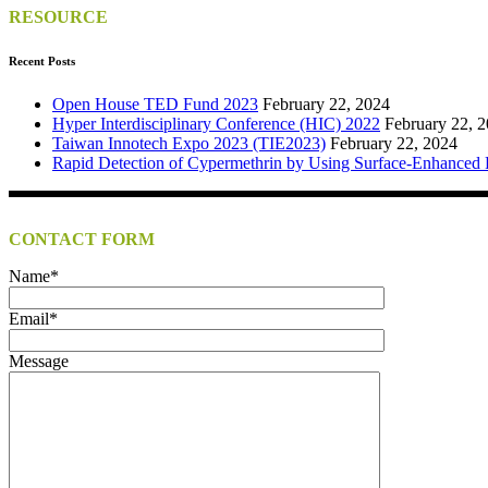
RESOURCE
Recent Posts
Open House TED Fund 2023
February 22, 2024
Hyper Interdisciplinary Conference (HIC) 2022
February 22, 
Taiwan Innotech Expo 2023 (TIE2023)
February 22, 2024
Rapid Detection of Cypermethrin by Using Surface-Enhanced 
CONTACT FORM
Name*
Email*
Message